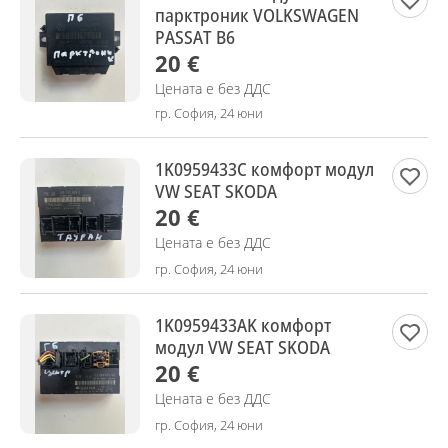
парктроник VOLKSWAGEN
PASSAT B6
20 €
Цената е без ДДС
гр. София, 24 юни
1K0959433C комфорт модул
VW SEAT SKODA
20 €
Цената е без ДДС
гр. София, 24 юни
1K0959433AK комфорт
модул VW SEAT SKODA
20 €
Цената е без ДДС
гр. София, 24 юни