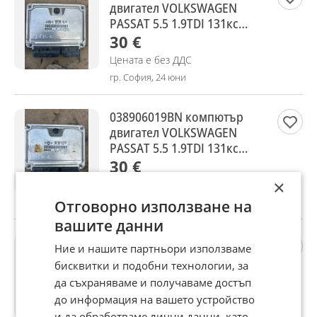
двигател VOLKSWAGEN
PASSAT 5.5 1.9TDI 131кс
0281011205
30 €
Цената е без ДДС
гр. София, 24 юни
038906019BN компютър
двигател VOLKSWAGEN
PASSAT 5.5 1.9TDI 131кс
0281010404
30 €
×
Цената е без ДДС
гр. София, 24 юни
Отговорно използване на
вашите данни
038906019GQ компютър
Ние и нашите партньори използваме
двигател VOLKSWAGEN
бисквитки и подобни технологии, за
PASSAT 5.5 0281010941
да съхраняваме и получаваме достъп
30 €
до информация на вашето устройство
Цената е без ДДС
и да обработваме лични данни, като