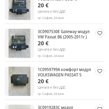
20 €
Цената е без ДДС
гр. София, 24 юни
3C0907530E Gateway модул
VW Passat B6 (2005-2011г.)
20 €
Цената е без ДДС
гр. София, 24 юни
1C0959799A комфорт модул
VOLKSWAGEN PASSAT 5
20 €
Цената е без ДДС
гр. София, 24 юни
3C0919283C модул