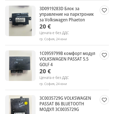
3D0919283D Блок за
управление на парктроник
за Volkswagen Phaeton
20 €
Цената е без ДДС
гр. София, 24 юни
1C0959799B комфорт модул
VOLKSWAGEN PASSAT 5.5
GOLF 4
20 €
Цената е без ДДС
гр. София, 24 юни
3C0035729G VOLKSWAGEN
PASSAT B6 BLUETOOTH
МОДУЛ 3C0035729G