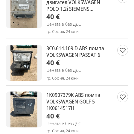
двигател VOLKSWAGEN
POLO 1.2i SIEMENS
5WP40806
40 €
Цената е без ДДС
гр. София, 24 юни
3C0.614.109.D ABS помпа
VOLKSWAGEN PASSAT 6
40 €
Цената е без ДДС
гр. София, 24 юни
1K0907379K ABS помпа
VOLKSWAGEN GOLF 5
1K0614517H
40 €
Цената е без ДДС
гр. София, 24 юни