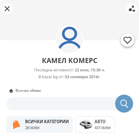
КАМЕЛ КОМЕРС
Последна активност:
22 юли, 15:36 ч.
В bazar.bg от:
03 ноември 2014г.
Всички обяви
ВСИЧКИ КАТЕГОРИИ
АВТО
28
437
ОБЯВИ
ОБЯВИ