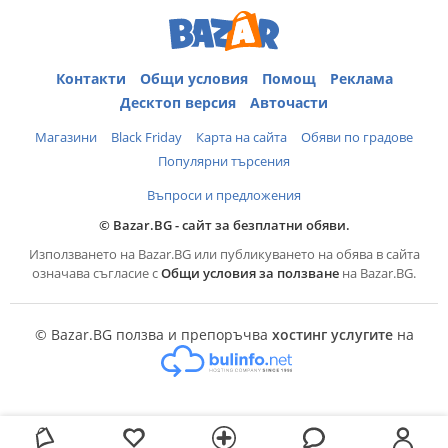
Контакти
Общи условия
Помощ
Реклама
Десктоп версия
Авточасти
Магазини
Black Friday
Карта на сайта
Обяви по градове
Популярни търсения
Въпроси и предложения
© Bazar.BG - сайт за безплатни обяви.
Използването на Bazar.BG или публикуването на обява в сайта
означава съгласие с
Общи условия за ползване
на Bazar.BG.
© Bazar.BG ползва и препоръчва
хостинг услугите
на