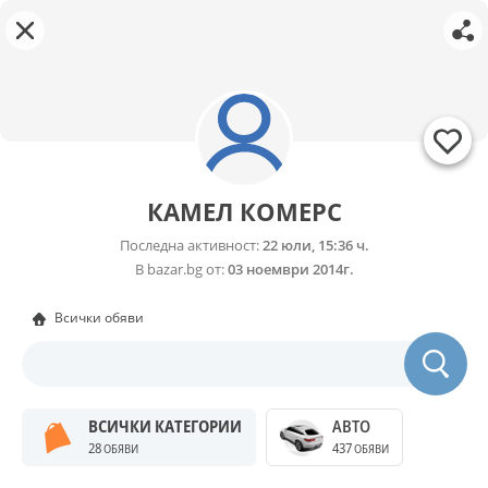
КАМЕЛ КОМЕРС
Последна активност:
22 юли, 15:36 ч.
В bazar.bg от:
03 ноември 2014г.
Всички обяви
ВСИЧКИ КАТЕГОРИИ
АВТО
28
437
ОБЯВИ
ОБЯВИ