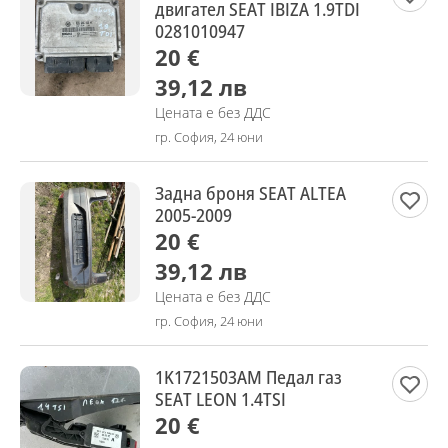
двигател SEAT IBIZA 1.9TDI
0281010947
20 €
39,12 лв
Цената е без ДДС
гр. София, 24 юни
Задна броня SEAT ALTEA
2005-2009
20 €
39,12 лв
Цената е без ДДС
гр. София, 24 юни
1K1721503AM Педал газ
SEAT LEON 1.4TSI
20 €