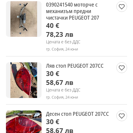
0390241540 моторче с
механизъм предни
чистачки PEUGEOT 207
40 €
78,23 лв
Цената е без ДДС
гр. София, 24 юни
Ляв стоп PEUGEOT 207CC
30 €
58,67 лв
Цената е без ДДС
гр. София, 24 юни
Десен стоп PEUGEOT 207CC
30 €
58,67 лв