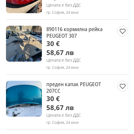
Цената е без ДДС
гр. София, 24 юни
890116 кормилна рейка
PEUGEOT 307
30 €
58,67 лв
Цената е без ДДС
гр. София, 24 юни
преден капак PEUGEOT
207CC
30 €
58,67 лв
Цената е без ДДС
гр. София, 24 юни