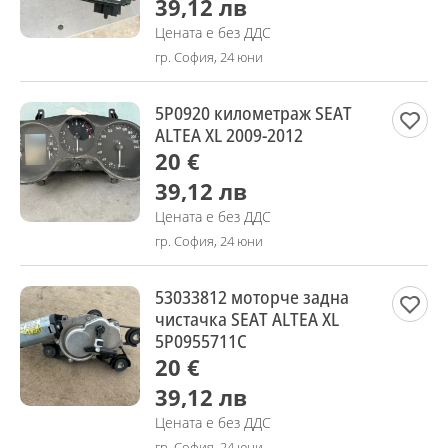
39,12 лв
Цената е без ДДС
гр. София, 24 юни
5P0920 километраж SEAT
ALTEA XL 2009-2012
20 €
39,12 лв
Цената е без ДДС
гр. София, 24 юни
53033812 моторче задна
чистачка SEAT ALTEA XL
5P0955711C
20 €
39,12 лв
Цената е без ДДС
гр. София, 24 юни