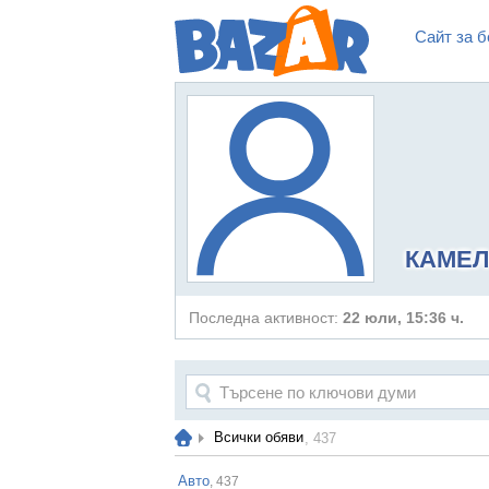
Сайт за б
КАМЕЛ
Последна активност:
22 юли, 15:36 ч.
Всички обяви
, 437
Авто
, 437