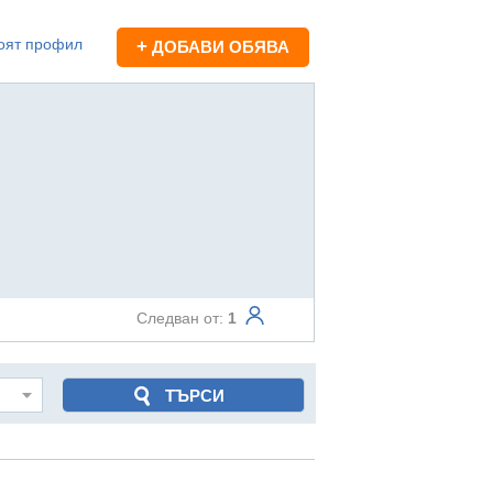
оят профил
+
ДОБАВИ ОБЯВА
Следван от:
1