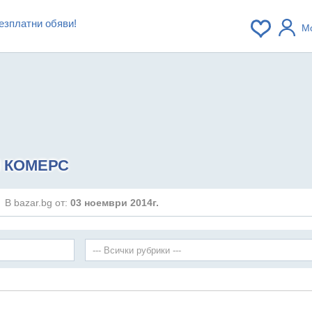
езплатни обяви!
М
 КОМЕРС
В bazar.bg от:
03 ноември 2014г.